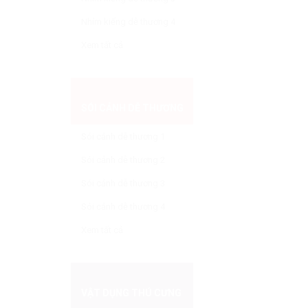
Nhím kiểng dễ thương 4
Xem tất cả
SÓI CẢNH DỄ THƯƠNG
Sói cảnh dễ thương 1
Sói cảnh dễ thương 2
Sói cảnh dễ thương 3
Sói cảnh dễ thương 4
Xem tất cả
VẬT DỤNG THÚ CƯNG