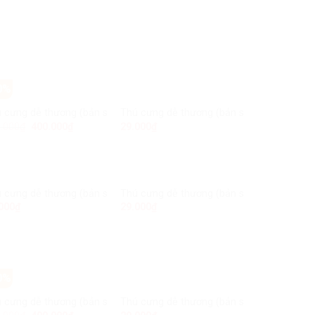
0%
ản sao) (bản sao) (bản sao) (bản sao)
 cưng dễ thương (bản sao) (bản sao) (bản sao) (bản sao)
Thú cưng dễ thương (bản sao) (bản sao) (
Add to
Add to
.000
₫
400.000
₫
29.000
₫
Wishlist
Wishlist
ản sao) (bản sao)
 cưng dễ thương (bản sao) (bản sao)
Thú cưng dễ thương (bản sao)
Add to
Add to
000
₫
29.000
₫
Wishlist
Wishlist
0%
ản sao) (bản sao) (bản sao) (bản sao)
 cưng dễ thương (bản sao) (bản sao) (bản sao) (bản sao)
Thú cưng dễ thương (bản sao) (bản sao) (
Add to
Add to