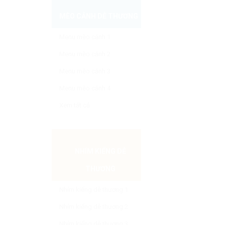
MÈO CẢNH DỄ THƯƠNG
Menu mèo cảnh 1
Menu mèo cảnh 2
Menu mèo cảnh 3
Menu mèo cảnh 4
Xem tất cả
NHÍM KIỂNG DỄ
THƯƠNG
Nhím kiểng dễ thương 1
Nhím kiểng dễ thương 2
Nhím kiểng dễ thương 3