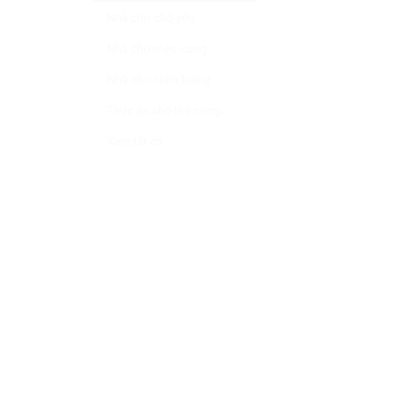
Nhà cho chó yêu
Nhà cho mèo cưng
Nhà cho nhím kiểng
Thức ăn cho thú cưng
Xem tất cả