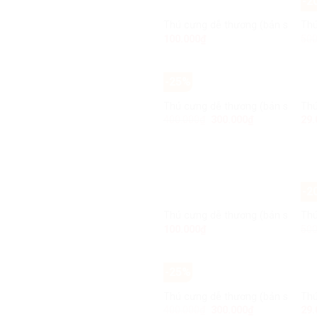
-2
HẾT HÀNG
Thú cưng dễ thương (bản sao) (b
Thú
Add to
100.000
₫
500
Wishlist
-25%
Thú cưng dễ thương (bản sao) (b
Thú
Add to
400.000
₫
300.000
₫
29.
Wishlist
-2
HẾT HÀNG
Thú cưng dễ thương (bản sao) (b
Thú
Add to
100.000
₫
500
Wishlist
-25%
Thú cưng dễ thương (bản sao) (b
Thú
Add to
400.000
₫
300.000
₫
29.
Wishlist